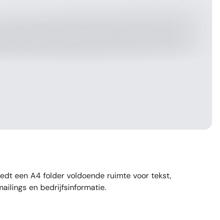
iedt een A4 folder voldoende ruimte voor tekst,
ailings en bedrijfsinformatie.