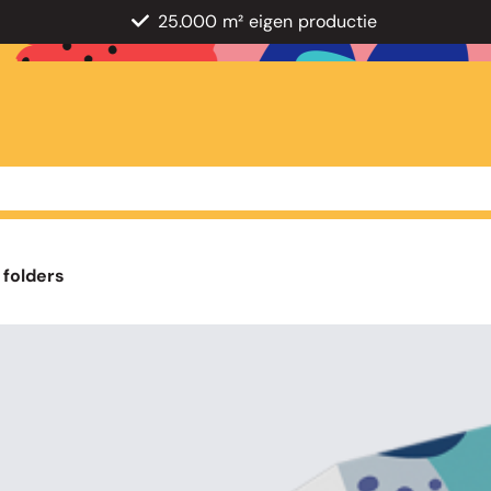
25.000 m² eigen productie
 folders