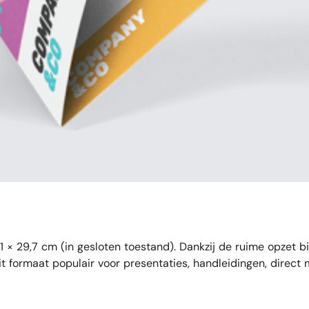
 × 29,7 cm (in gesloten toestand). Dankzij de ruime opzet b
t formaat populair voor presentaties, handleidingen, direct m