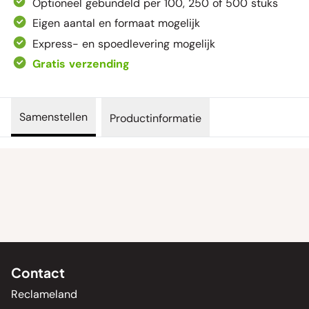
Optioneel gebundeld per 100, 250 of 500 stuks
Eigen aantal en formaat mogelijk
Express- en spoedlevering mogelijk
Gratis verzending
Samenstellen
Productinformatie
Contact
Reclameland