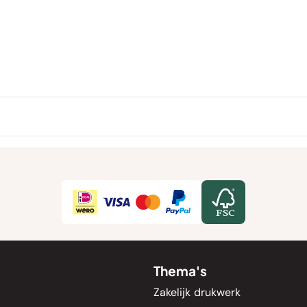
Thema's
Zakelijk drukwerk