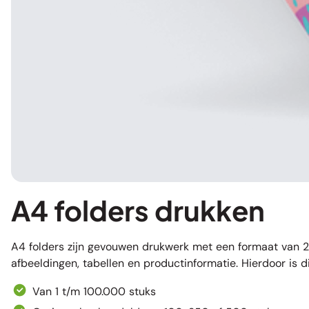
A4 folders drukken
A4 folders zijn gevouwen drukwerk met een formaat van 21
afbeeldingen, tabellen en productinformatie. Hierdoor is di
Van 1 t/m 100.000 stuks