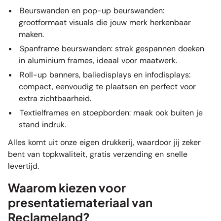
Beurswanden
en
pop-up beurswanden
:
grootformaat visuals die jouw merk herkenbaar
maken.
Spanframe beurswanden
: strak gespannen doeken
in aluminium frames, ideaal voor maatwerk.
Roll-up banners
,
baliedisplays
en
infodisplays
:
compact, eenvoudig te plaatsen en perfect voor
extra zichtbaarheid.
Textielframes
en
stoepborden
: maak ook buiten je
stand indruk.
Alles komt uit onze eigen drukkerij, waardoor jij zeker
bent van topkwaliteit, gratis verzending en snelle
levertijd.
Waarom kiezen voor
presentatiemateriaal van
Reclameland?