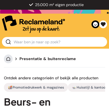
25.000 m² eigen productie
Presentatie & buitenreclame
Ontdek andere categorieën of bekijk
alle producten
Promotiedrukwerk & magazines
Huisstijl & kantoor
Beurs- en