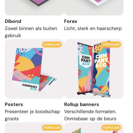
Dibond
Forex
Zowel binnen als buiten
Licht, sterk en haarscherp
gebruik
POPULAIR
POPULAIR
Posters
Rollup banners
Presenteer je boodschap
Verschillende formaten.
groots
Onmisbaar op de beurs
POPULAIR
POPULAIR