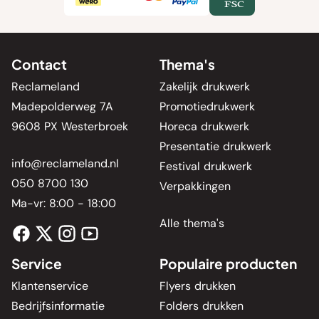
Contact
Thema's
Reclameland
Zakelijk drukwerk
Madepolderweg 7A
Promotiedrukwerk
9608 PX Westerbroek
Horeca drukwerk
Presentatie drukwerk
info@reclameland.nl
Festival drukwerk
050 8700 130
Verpakkingen
Ma-vr: 8:00 - 18:00
Alle thema's
Service
Populaire producten
Klantenservice
Flyers drukken
Bedrijfsinformatie
Folders drukken