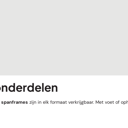
onderdelen
e
spanframes
zijn in elk formaat verkrijgbaar. Met voet of o