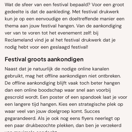
Wat de sfeer van een festival bepaald? Voor een groot
gedeelte is dat de aankleding. Met festival drukwerk
kun je op een eenvoudige en doeltreffende manier een
thema aan jouw festival hangen. Van de aankondiging
ver van te voren tot het evenement zelf: bij
Reclameland vind je al het festival drukwerk dat je
nodig hebt voor een geslaagd festival!
Festival groots aankondigen
Naast dat je natuurlijk de nodige online kanalen
gebruikt, mag het offline aankondigen niet ontbreken.
De offline aankondiging blijft vaak toch beter hangen
dan een online boodschap waar snel aan voorbij
gescrold wordt. Een poster of een spandoek laat je voor
een langere tijd hangen. Kies een strategische plek op
waar veel van jouw doelgroep komt. Succes
gegarandeerd. Als je ook nog eens flyers neerlegt op
een paar drukbezochte plekken, dan ben je verzekerd