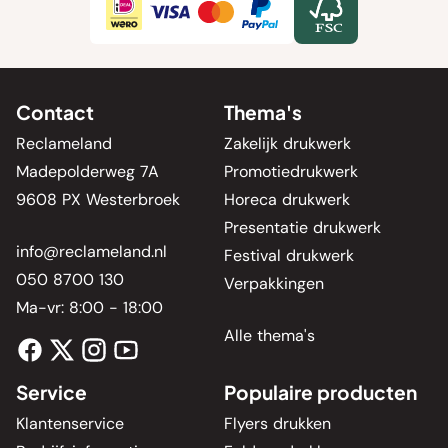
Contact
Thema's
Reclameland
Zakelijk drukwerk
Madepolderweg 7A
Promotiedrukwerk
9608 PX Westerbroek
Horeca drukwerk
Presentatie drukwerk
info@reclameland.nl
Festival drukwerk
050 8700 130
Verpakkingen
Ma-vr: 8:00 - 18:00
Alle thema's
Service
Populaire producten
Klantenservice
Flyers drukken