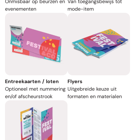
Onmisbaar op beurzen en
Van toegangsbewijs tot
evenementen
mode-item
Entreekaarten / loten
Flyers
Optioneel met nummering
Uitgebreide keuze uit
en/of afscheurstrook
formaten en materialen