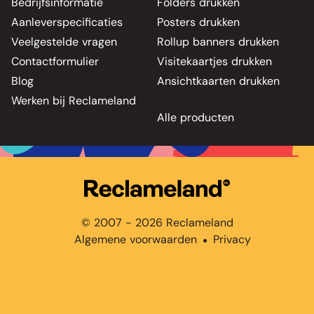
Bedrijfsinformatie
Folders drukken
Aanleverspecificaties
Posters drukken
Veelgestelde vragen
Rollup banners drukken
Contactformulier
Visitekaartjes drukken
Blog
Ansichtkaarten drukken
Werken bij Reclameland
Alle producten
© 2007 - 2026 Reclameland
Algemene voorwaarden
Privacy
●