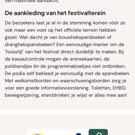
van maximale aandacht.
De aankleding van het festivalterein
De bezoekers laat je al in de stemming komen vóór ze
ook maar een voet op het officiele terrein hebben
gezet. Wat dacht je van bouwhekspandoeken of
dranghekspandoeken? Een eenvoudige manier om de
'huisstijl' van het festival direct duidelijk te maken. Bij
de kassa/controle mogen de entreekaarten, de
polsbandjes én de programmaboekjes niet ontbreken.
De podia zelf bekleed je eenvoudig met de spandoeken.
Met welkomstborden en waarschuwingsborden zorg je
voor een goede informatievoorziening. Toiletten, EHBO,
bewegwijzering, eten/drinken: je wijst er alles mee aan!