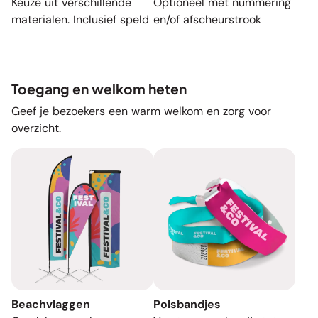
Keuze uit verschillende
Optioneel met nummering
materialen. Inclusief speld
en/of afscheurstrook
Toegang en welkom heten
Geef je bezoekers een warm welkom en zorg voor
overzicht.
Beachvlaggen
Polsbandjes