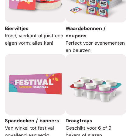
Bierviltjes
Waardebonnen /
Rond, vierkant of juist een
coupons
eigen vorm: alles kan!
Perfect voor evenementen
en beurzen
Spandoeken / banners
Draagtrays
Van winkel tot festival
Geschikt voor 6 of 9
opvallend aanwezig
bekers of glazen