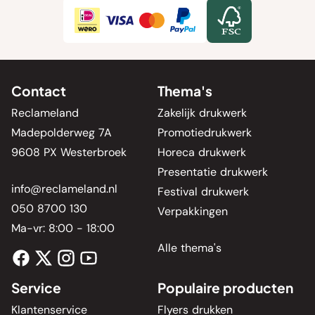
Contact
Thema's
Reclameland
Zakelijk drukwerk
Madepolderweg 7A
Promotiedrukwerk
9608 PX Westerbroek
Horeca drukwerk
Presentatie drukwerk
info@reclameland.nl
Festival drukwerk
050 8700 130
Verpakkingen
Ma-vr: 8:00 - 18:00
Alle thema's
Service
Populaire producten
Klantenservice
Flyers drukken