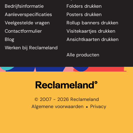
Bedrijfsinformatie
Folders drukken
Aanleverspecificaties
Posters drukken
Veelgestelde vragen
Rollup banners drukken
Contactformulier
Visitekaartjes drukken
Blog
Ansichtkaarten drukken
Werken bij Reclameland
Alle producten
© 2007 - 2026 Reclameland
Algemene voorwaarden
Privacy
●