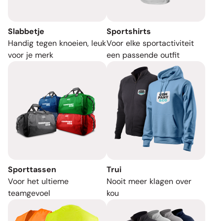
Slabbetje
Sportshirts
Handig tegen knoeien, leuk
Voor elke sportactiviteit
voor je merk
een passende outfit
Sporttassen
Trui
Voor het ultieme
Nooit meer klagen over
teamgevoel
kou