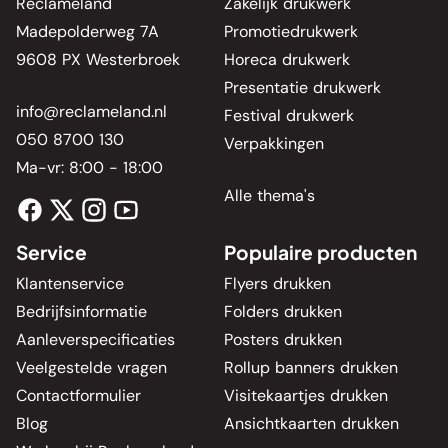
Reclameland
Zakelijk drukwerk
Madepolderweg 7A
Promotiedrukwerk
9608 PX Westerbroek
Horeca drukwerk
Presentatie drukwerk
info@reclameland.nl
Festival drukwerk
050 8700 130
Verpakkingen
Ma-vr: 8:00 - 18:00
Alle thema's
Service
Populaire producten
Klantenservice
Flyers drukken
Bedrijfsinformatie
Folders drukken
Aanleverspecificaties
Posters drukken
Veelgestelde vragen
Rollup banners drukken
Contactformulier
Visitekaartjes drukken
Blog
Ansichtkaarten drukken