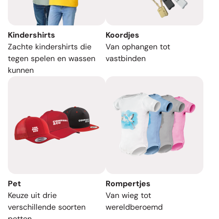
Kindershirts
Koordjes
Zachte kindershirts die
Van ophangen tot
tegen spelen en wassen
vastbinden
kunnen
Pet
Rompertjes
Keuze uit drie
Van wieg tot
verschillende soorten
wereldberoemd
petten