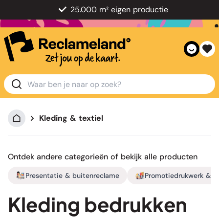
25.000 m² eigen productie
Kleding & textiel
Ontdek andere categorieën of bekijk
alle producten
Presentatie & buitenreclame
Promotiedrukwerk & m
Kleding bedrukken