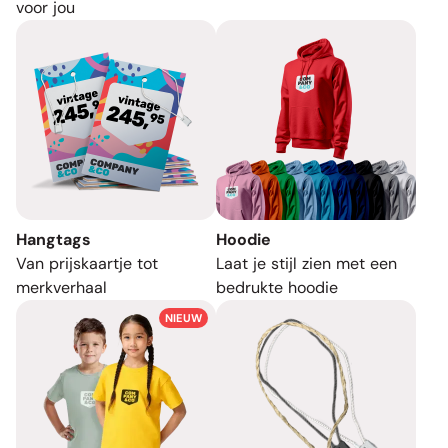
voor jou
Hangtags
Hoodie
Van prijskaartje tot
Laat je stijl zien met een
merkverhaal
bedrukte hoodie
NIEUW