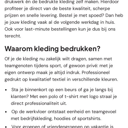
drukwerk én de bedrukte kleding zelf maken. Hierdoor
profiteer je direct van de beste kwaliteit, scherpe
prijzen en snelle levering. Bestel je met spoed? Dan heb
je jouw kleding vaak al de volgende werkdag in huis.
Ook voor last-minute bestellingen kun je dus bij ons
terecht.
Waarom kleding bedrukken?
Of je de kleding nu zakelijk wilt dragen, samen met
teamgenoten tijdens sport, of gewoon privé: met je
eigen ontwerp maak je altijd indruk. Professioneel
gedrukt op kwalitatief textiel in verschillende kleuren.
Sta je binnenkort op een beurs of ga je langs bij
klanten? Met een
polo
of
t-shirt
met logo straal je
direct professionaliteit uit.
Op de werkvloer ontstaat eenheid en teamgevoel
met
bedrijfskleding
,
hoodies
of
sportshirts
.
Voor groepen of vriendengroepen op vakantie is