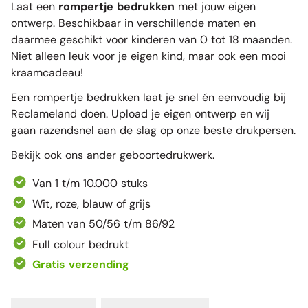
Laat een
rompertje bedrukken
met jouw eigen
ontwerp. Beschikbaar in verschillende maten en
daarmee geschikt voor kinderen van 0 tot 18 maanden.
Niet alleen leuk voor je eigen kind, maar ook een mooi
kraamcadeau!
Een rompertje bedrukken laat je snel én eenvoudig bij
Reclameland doen. Upload je eigen ontwerp en wij
gaan razendsnel aan de slag op onze beste drukpersen.
Bekijk ook ons ander
geboortedrukwerk
.
Van 1 t/m 10.000 stuks
Wit, roze, blauw of grijs
Maten van 50/56 t/m 86/92
Full colour bedrukt
Gratis verzending