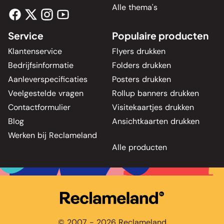
Alle thema's
Service
Populaire producten
Klantenservice
Flyers drukken
Bedrijfsinformatie
Folders drukken
Aanleverspecificaties
Posters drukken
Veelgestelde vragen
Rollup banners drukken
Contactformulier
Visitekaartjes drukken
Blog
Ansichtkaarten drukken
Werken bij Reclameland
Alle producten
© 2007 - 2026 Reclameland