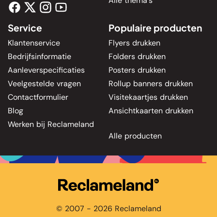
Alle thema's
Service
Populaire producten
Klantenservice
Flyers drukken
Bedrijfsinformatie
Folders drukken
Aanleverspecificaties
Posters drukken
Veelgestelde vragen
Rollup banners drukken
Contactformulier
Visitekaartjes drukken
Blog
Ansichtkaarten drukken
Werken bij Reclameland
Alle producten
© 2007 - 2026 Reclameland