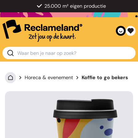
25.000 m² eigen productie
Horeca & evenement
Koffie to go bekers