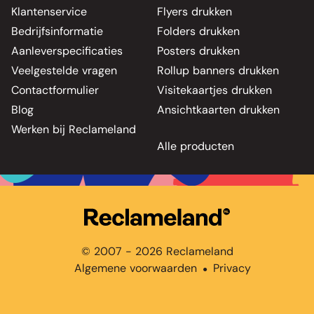
Klantenservice
Flyers drukken
Bedrijfsinformatie
Folders drukken
Aanleverspecificaties
Posters drukken
Veelgestelde vragen
Rollup banners drukken
Contactformulier
Visitekaartjes drukken
Blog
Ansichtkaarten drukken
Werken bij Reclameland
Alle producten
© 2007 - 2026 Reclameland
Algemene voorwaarden
Privacy
●