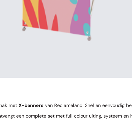
emak met
X-banners
van Reclameland. Snel en eenvoudig bes
ntvangt een complete set met full colour uiting, systeem en