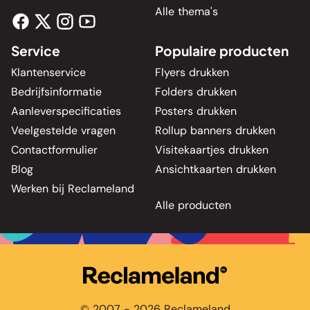
Alle thema's
Service
Populaire producten
Klantenservice
Flyers drukken
Bedrijfsinformatie
Folders drukken
Aanleverspecificaties
Posters drukken
Veelgestelde vragen
Rollup banners drukken
Contactformulier
Visitekaartjes drukken
Blog
Ansichtkaarten drukken
Werken bij Reclameland
Alle producten
© 2007 - 2026 Reclameland