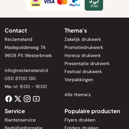
Contact
Thema's
Reclameland
Zakelijk drukwerk
Madepolderweg 7A
Promotiedrukwerk
9608 PX Westerbroek
Horeca drukwerk
Presentatie drukwerk
info@reclameland.nl
Festival drukwerk
050 8700 130
Verpakkingen
Ma-vr: 8:00 - 18:00
Alle thema's
Service
Populaire producten
Klantenservice
Flyers drukken
Bedrijfsinformatie
Folders drukken