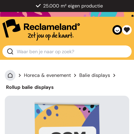
25.000 m² eigen productie
Horeca & evenement
Balie displays
Rollup balie displays