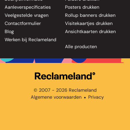
Aanleverspecificaties
Posters drukken
Veelgestelde vragen
Rollup banners drukken
Contactformulier
Visitekaartjes drukken
Blog
Ansichtkaarten drukken
Werken bij Reclameland
Alle producten
© 2007 - 2026 Reclameland
Algemene voorwaarden
Privacy
●