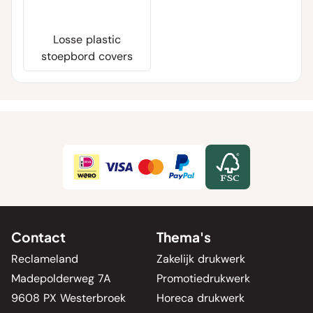
Losse plastic
stoepbord covers
Contact
Thema's
Reclameland
Zakelijk drukwerk
Madepolderweg 7A
Promotiedrukwerk
9608 PX Westerbroek
Horeca drukwerk