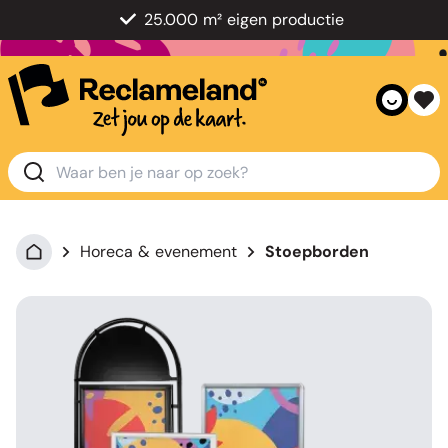
25.000 m² eigen productie
Horeca & evenement
Stoepborden