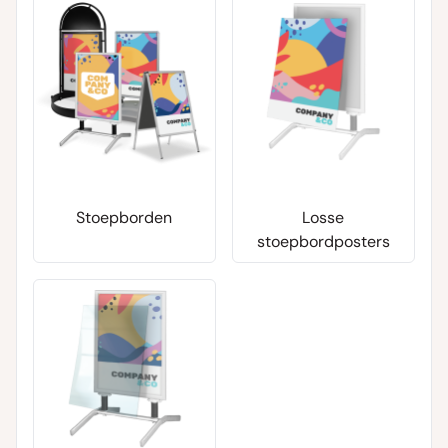
Stoepborden
Losse
stoepbordposters