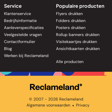
Service
Populaire producten
Klantenservice
Flyers drukken
Bedrijfsinformatie
Folders drukken
Aanleverspecificaties
Posters drukken
Veelgestelde vragen
Rollup banners drukken
Contactformulier
Visitekaartjes drukken
Blog
Ansichtkaarten drukken
Werken bij Reclameland
Alle producten
© 2007 - 2026 Reclameland
Algemene voorwaarden
Privacy
●