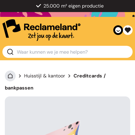
25.000 m² eigen productie
Huisstijl & kantoor
Creditcards /
bankpassen