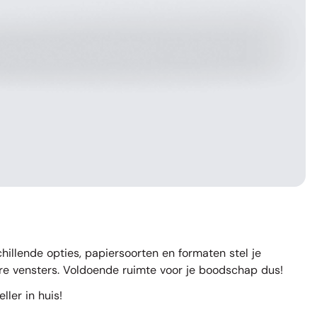
hillende opties, papiersoorten en formaten stel je
are vensters. Voldoende ruimte voor je boodschap dus!
ler in huis!