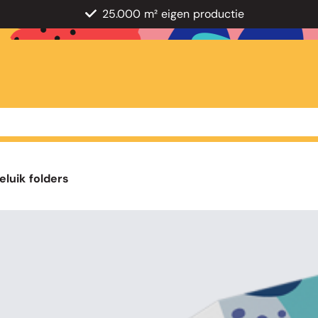
25.000 m² eigen productie
eluik folders