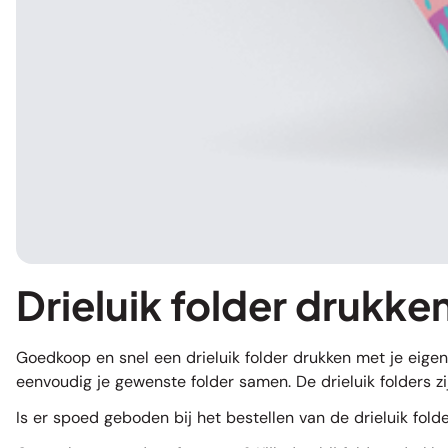
Drieluik folder drukk
Goedkoop en snel een drieluik folder drukken met je eigen
eenvoudig je gewenste folder samen. De drieluik folders z
Is er spoed geboden bij het bestellen van de drieluik fold