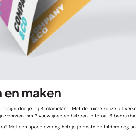
en en maken
 design doe je bij Reclameland. Met de ruime keuze uit versc
ijn voorzien van 2 vouwlijnen en hebben in totaal 6 bedrukb
ers? Met een spoedlevering heb je je bestelde folders nog snel