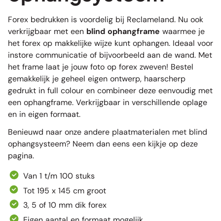
Forex bedrukken is voordelig bij Reclameland. Nu ook
verkrijgbaar met een
blind ophangframe
waarmee je
het forex op makkelijke wijze kunt ophangen. Ideaal voor
instore communicatie of bijvoorbeeld aan de wand. Met
het frame laat je jouw foto op forex zweven! Bestel
gemakkelijk je geheel eigen ontwerp, haarscherp
gedrukt in full colour en combineer deze eenvoudig met
een ophangframe. Verkrijgbaar in verschillende oplage
en in eigen formaat.
Benieuwd naar onze andere plaatmaterialen met blind
ophangsysteem? Neem dan eens een kijkje op
deze
pagina
.
Van 1 t/m 100 stuks
Tot 195 x 145 cm groot
3, 5 of 10 mm dik forex
Eigen aantal en formaat mogelijk