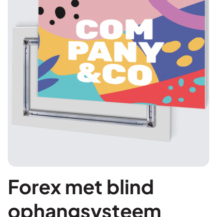
Forex met blind
ophangsysteem