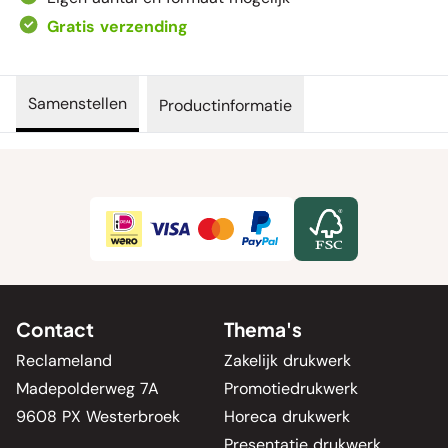
Gratis verzending
Samenstellen
Productinformatie
Contact
Thema's
Reclameland
Zakelijk drukwerk
Madepolderweg 7A
Promotiedrukwerk
9608 PX Westerbroek
Horeca drukwerk
Presentatie drukwerk