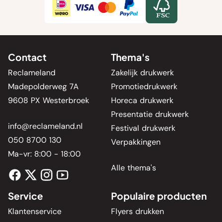
Contact
Thema's
Reclameland
Zakelijk drukwerk
Madepolderweg 7A
Promotiedrukwerk
9608 PX Westerbroek
Horeca drukwerk
Presentatie drukwerk
info@reclameland.nl
Festival drukwerk
050 8700 130
Verpakkingen
Ma-vr: 8:00 - 18:00
Alle thema's
Service
Populaire producten
Klantenservice
Flyers drukken