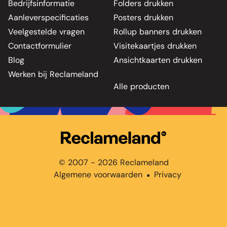
Bedrijfsinformatie
Folders drukken
Aanleverspecificaties
Posters drukken
Veelgestelde vragen
Rollup banners drukken
Contactformulier
Visitekaartjes drukken
Blog
Ansichtkaarten drukken
Werken bij Reclameland
Alle producten
© 2007 - 2026 Reclameland
Algemene voorwaarden
Privacy
●