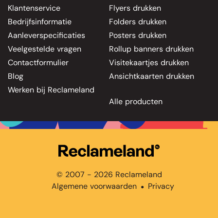
Klantenservice
Flyers drukken
Bedrijfsinformatie
Folders drukken
Aanleverspecificaties
Posters drukken
Veelgestelde vragen
Rollup banners drukken
Contactformulier
Visitekaartjes drukken
Blog
Ansichtkaarten drukken
Werken bij Reclameland
Alle producten
© 2007 - 2026 Reclameland
Algemene voorwaarden
Privacy
●