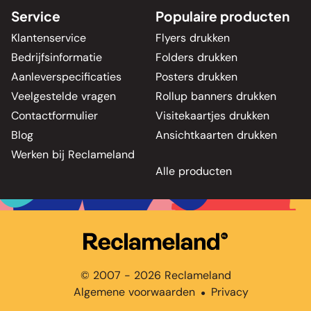
Service
Populaire producten
Klantenservice
Flyers drukken
Bedrijfsinformatie
Folders drukken
Aanleverspecificaties
Posters drukken
Veelgestelde vragen
Rollup banners drukken
Contactformulier
Visitekaartjes drukken
Blog
Ansichtkaarten drukken
Werken bij Reclameland
Alle producten
© 2007 - 2026 Reclameland
Algemene voorwaarden
Privacy
●