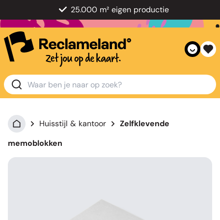
25.000 m² eigen productie
Huisstijl & kantoor
Zelfklevende
memoblokken