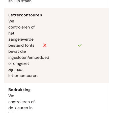
snijlijn staan.
Lettercontouren
We
controleren of
het
aangeleverde
bestand fonts
bevat die
ingesloten/embedded
of omgezet
zijn naar
lettercontouren.
Bedrukking
We
controleren of
de kleuren in