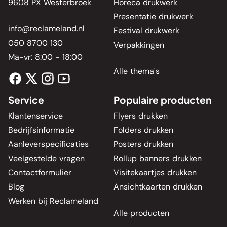
9608 PX Westerbroek
Horeca drukwerk
Presentatie drukwerk
info@reclameland.nl
Festival drukwerk
050 8700 130
Verpakkingen
Ma-vr: 8:00 - 18:00
Alle thema's
Service
Populaire producten
Klantenservice
Flyers drukken
Bedrijfsinformatie
Folders drukken
Aanleverspecificaties
Posters drukken
Veelgestelde vragen
Rollup banners drukken
Contactformulier
Visitekaartjes drukken
Blog
Ansichtkaarten drukken
Werken bij Reclameland
Alle producten