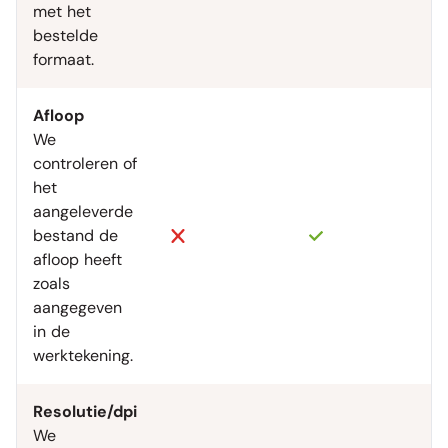
met het
bestelde
formaat.
Afloop
We
controleren of
het
aangeleverde
bestand de
afloop heeft
zoals
aangegeven
in de
werktekening.
Resolutie/dpi
We