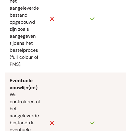
het
aangeleverde
bestand
opgebouwd
zijn zoals
aangegeven
tijdens het
bestelproces
(full colour of
PMS).
Eventuele
vouwlijn(en)
We
controleren of
het
aangeleverde
bestand de
eventuele