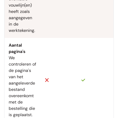
vouwlijn(en)
heeft zoals
aangegeven
in de
werktekening.
Aantal
pagina's
We
controleren of
de pagina's
van het
aangeleverde
bestand
overeenkomt
met de
bestelling die
is geplaatst.