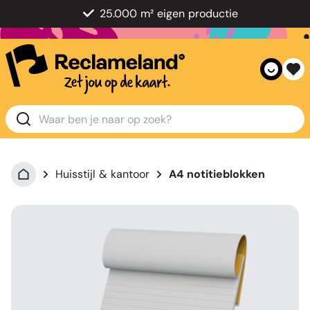
25.000 m² eigen productie
Huisstijl & kantoor
A4 notitieblokken