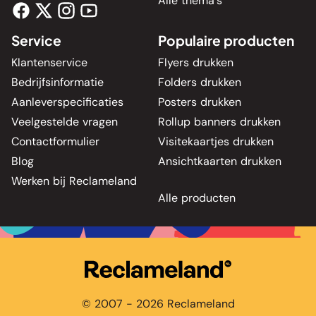
Alle thema's
Service
Populaire producten
Klantenservice
Flyers drukken
Bedrijfsinformatie
Folders drukken
Aanleverspecificaties
Posters drukken
Veelgestelde vragen
Rollup banners drukken
Contactformulier
Visitekaartjes drukken
Blog
Ansichtkaarten drukken
Werken bij Reclameland
Alle producten
© 2007 - 2026 Reclameland