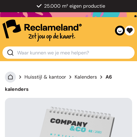
25.000 m² eigen productie
Huisstijl & kantoor
Kalenders
A6
kalenders