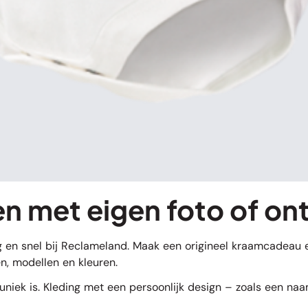
n met eigen foto of on
g en snel bij Reclameland. Maak een origineel kraamcadeau e
en, modellen en kleuren.
iek is. Kleding met een persoonlijk design – zoals een naam