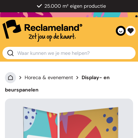
25.000 m² eigen productie
Horeca & evenement
Display- en
beurspanelen