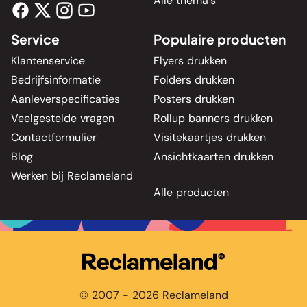
Alle thema's
Service
Populaire producten
Klantenservice
Flyers drukken
Bedrijfsinformatie
Folders drukken
Aanleverspecificaties
Posters drukken
Veelgestelde vragen
Rollup banners drukken
Contactformulier
Visitekaartjes drukken
Blog
Ansichtkaarten drukken
Werken bij Reclameland
Alle producten
© 2007 - 2026 Reclameland