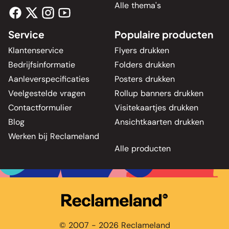
Alle thema's
Service
Populaire producten
Klantenservice
Flyers drukken
Bedrijfsinformatie
Folders drukken
Aanleverspecificaties
Posters drukken
Veelgestelde vragen
Rollup banners drukken
Contactformulier
Visitekaartjes drukken
Blog
Ansichtkaarten drukken
Werken bij Reclameland
Alle producten
© 2007 - 2026 Reclameland