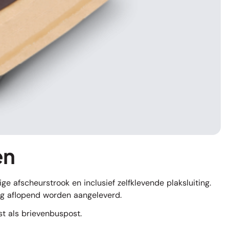
en
e afscheurstrook en inclusief zelfklevende plaksluiting.
dig aflopend worden aangeleverd.
st als brievenbuspost.