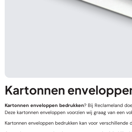
Kartonnen enveloppen
Kartonnen enveloppen bedrukken
? Bij Reclameland doe
Deze kartonnen enveloppen voorzien wij graag van een vol
Kartonnen
enveloppen bedrukken
kan voor verschillende d