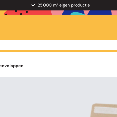
25.000 m² eigen productie
enveloppen