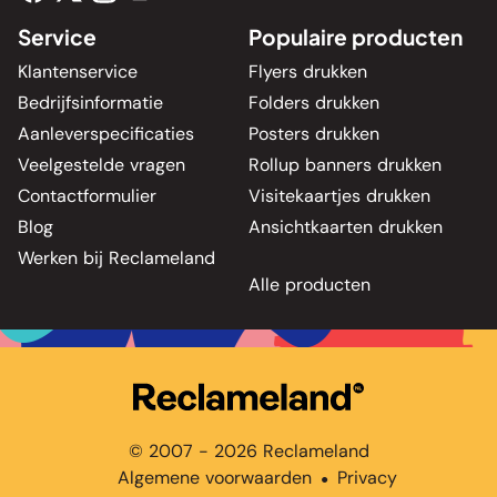
Service
Populaire producten
Klantenservice
Flyers drukken
Bedrijfsinformatie
Folders drukken
Aanleverspecificaties
Posters drukken
Veelgestelde vragen
Rollup banners drukken
Contactformulier
Visitekaartjes drukken
Blog
Ansichtkaarten drukken
Werken bij Reclameland
Alle producten
© 2007 - 2026 Reclameland
Algemene voorwaarden
Privacy
●