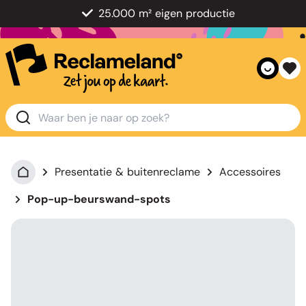
25.000 m² eigen productie
Presentatie & buitenreclame
Accessoires
Pop-up-beurswand-spots