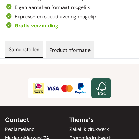
Eigen aantal en formaat mogelijk
Express- en spoedlevering mogelijk
Gratis verzending
Samenstellen
Productinformatie
Contact
Thema's
Reclameland
Zakelijk drukwerk
Madepolderweg 7A
Promotiedrukwerk