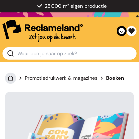
25.000 m² eigen productie
Promotiedrukwerk & magazines
Boeken