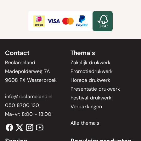
Contact
Thema's
Reclameland
Zakelijk drukwerk
Madepolderweg 7A
Promotiedrukwerk
9608 PX Westerbroek
Horeca drukwerk
Presentatie drukwerk
info@reclameland.nl
Festival drukwerk
050 8700 130
Verpakkingen
Ma-vr: 8:00 - 18:00
Alle thema's
Service
Populaire producten