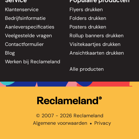
Klantenservice
Flyers drukken
Bedrijfsinformatie
Folders drukken
Aanleverspecificaties
Posters drukken
Veelgestelde vragen
Rollup banners drukken
Contactformulier
Visitekaartjes drukken
Blog
Ansichtkaarten drukken
Werken bij Reclameland
Alle producten
© 2007 - 2026 Reclameland
Algemene voorwaarden
Privacy
●