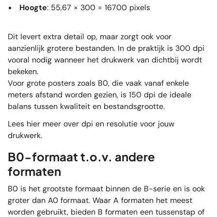
Hoogte
: 55,67 × 300 = 16700 pixels
Dit levert extra detail op, maar zorgt ook voor
aanzienlijk grotere bestanden. In de praktijk is 300 dpi
vooral nodig wanneer het drukwerk van dichtbij wordt
bekeken.
Voor grote posters zoals B0, die vaak vanaf enkele
meters afstand worden gezien, is 150 dpi de ideale
balans tussen kwaliteit en bestandsgrootte.
Lees hier meer over dpi en resolutie voor jouw
drukwerk.
B0-formaat t.o.v. andere
formaten
B0 is het grootste formaat binnen de B-serie en is ook
groter dan
A0 formaat
. Waar A formaten het meest
worden gebruikt, bieden B formaten een tussenstap of