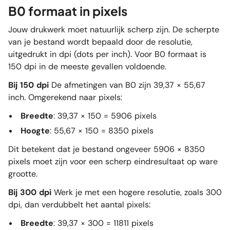
B0 formaat in pixels
Jouw drukwerk moet natuurlijk scherp zijn. De scherpte
van je bestand wordt bepaald door de resolutie,
uitgedrukt in dpi (dots per inch). Voor B0 formaat is
150 dpi in de meeste gevallen voldoende.
Bij 150 dpi
De afmetingen van B0 zijn 39,37 × 55,67
inch. Omgerekend naar pixels:
Breedte
: 39,37 × 150 = 5906 pixels
Hoogte
: 55,67 × 150 = 8350 pixels
Dit betekent dat je bestand ongeveer 5906 × 8350
pixels moet zijn voor een scherp eindresultaat op ware
grootte.
Bij 300 dpi
Werk je met een hogere resolutie, zoals 300
dpi, dan verdubbelt het aantal pixels:
Breedte
: 39,37 × 300 = 11811 pixels