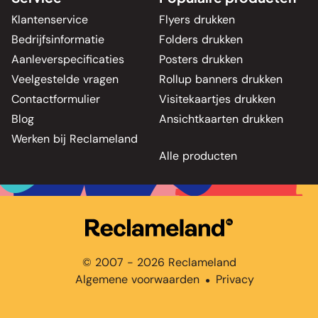
Klantenservice
Flyers drukken
Bedrijfsinformatie
Folders drukken
Aanleverspecificaties
Posters drukken
Veelgestelde vragen
Rollup banners drukken
Contactformulier
Visitekaartjes drukken
Blog
Ansichtkaarten drukken
Werken bij Reclameland
Alle producten
© 2007 - 2026 Reclameland
Algemene voorwaarden
Privacy
●