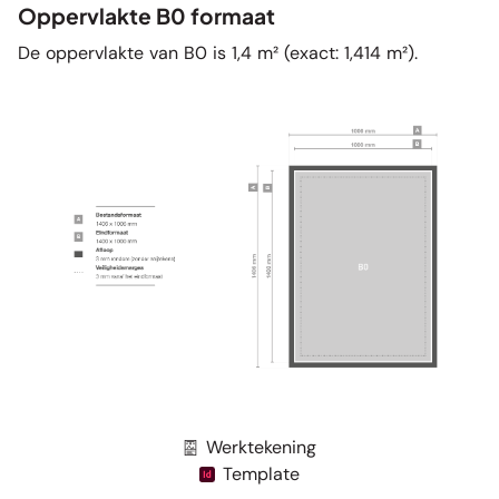
Oppervlakte B0 formaat
De oppervlakte van B0 is 1,4 m² (exact: 1,414 m²).
Werktekening
Template