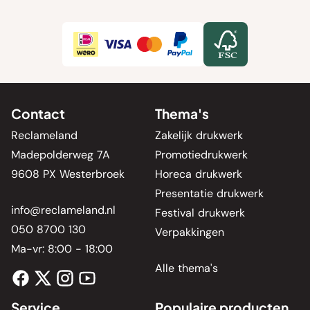
Contact
Thema's
Reclameland
Zakelijk drukwerk
Madepolderweg 7A
Promotiedrukwerk
9608 PX Westerbroek
Horeca drukwerk
Presentatie drukwerk
info@reclameland.nl
Festival drukwerk
050 8700 130
Verpakkingen
Ma-vr: 8:00 - 18:00
Alle thema's
Service
Populaire producten