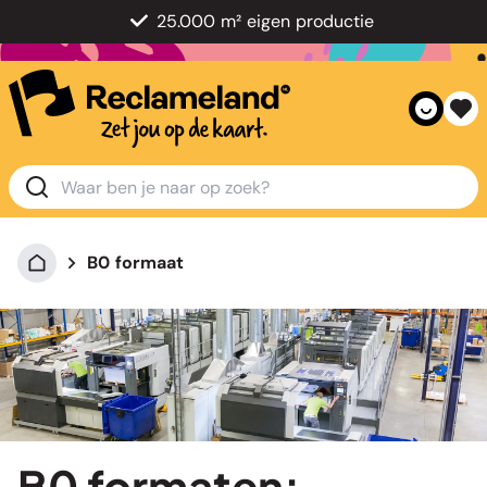
25.000 m² eigen productie
B0 formaat
B0 formaten: