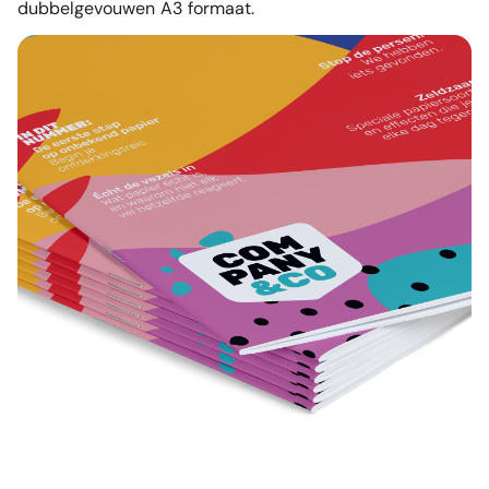
dubbelgevouwen A3 formaat.