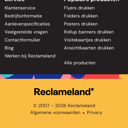
Klantenservice
Flyers drukken
Bedrijfsinformatie
Folders drukken
Aanleverspecificaties
Posters drukken
Veelgestelde vragen
Rollup banners drukken
Contactformulier
Visitekaartjes drukken
Blog
Ansichtkaarten drukken
Werken bij Reclameland
Alle producten
© 2007 - 2026 Reclameland
Algemene voorwaarden
Privacy
●