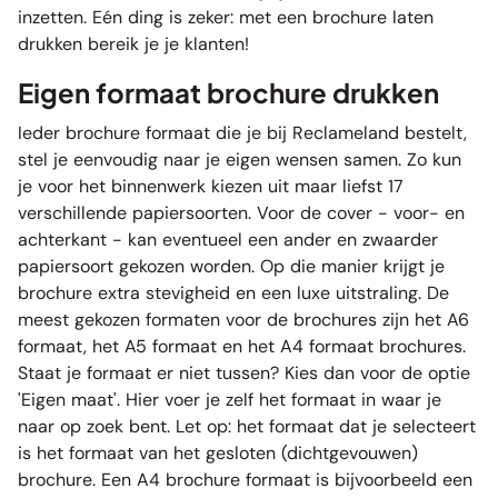
inzetten. Eén ding is zeker: met een
brochure laten
drukken
bereik je je klanten!
Eigen formaat brochure drukken
Ieder brochure formaat die je bij Reclameland bestelt,
stel je eenvoudig naar je eigen wensen samen. Zo kun
je voor het binnenwerk kiezen uit maar liefst 17
verschillende papiersoorten. Voor de cover - voor- en
achterkant - kan eventueel een ander en zwaarder
papiersoort gekozen worden. Op die manier krijgt je
brochure extra stevigheid en een luxe uitstraling. De
meest gekozen formaten voor de brochures zijn het
A6
formaat
, het
A5 formaat
en het
A4 formaat
brochures.
Staat je formaat er niet tussen? Kies dan voor de optie
'Eigen maat'. Hier voer je zelf het formaat in waar je
naar op zoek bent. Let op: het formaat dat je selecteert
is het formaat van het gesloten (dichtgevouwen)
brochure. Een A4 brochure formaat is bijvoorbeeld een