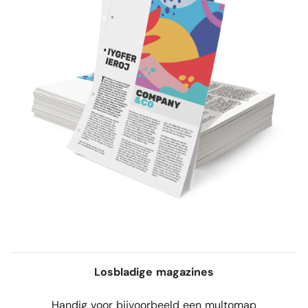
Losbladige magazines
Handig voor bijvoorbeeld een multomap