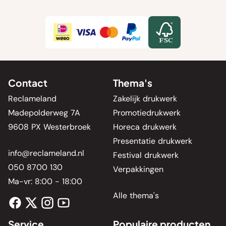
Contact
Thema's
Reclameland
Zakelijk drukwerk
Madepolderweg 7A
Promotiedrukwerk
9608 PX Westerbroek
Horeca drukwerk
Presentatie drukwerk
info@reclameland.nl
Festival drukwerk
050 8700 130
Verpakkingen
Ma-vr: 8:00 - 18:00
Alle thema's
Service
Populaire producten