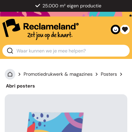
25.000 m² eigen productie
Promotiedrukwerk & magazines
Posters
Abri posters