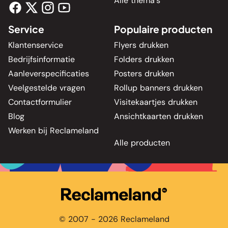
Alle thema's
Service
Populaire producten
Klantenservice
Flyers drukken
Bedrijfsinformatie
Folders drukken
Aanleverspecificaties
Posters drukken
Veelgestelde vragen
Rollup banners drukken
Contactformulier
Visitekaartjes drukken
Blog
Ansichtkaarten drukken
Werken bij Reclameland
Alle producten
© 2007 - 2026 Reclameland