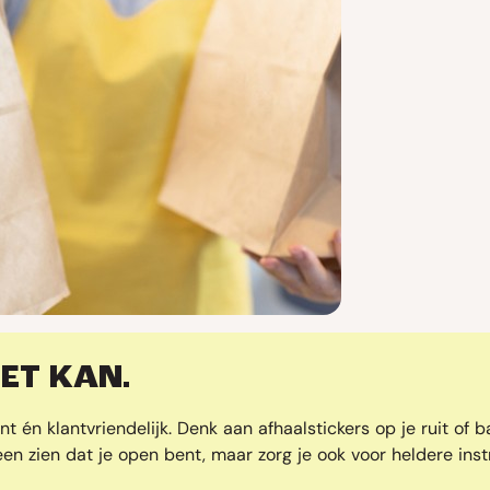
HET KAN.
t én klantvriendelijk. Denk aan afhaalstickers op je ruit of ba
alleen zien dat je open bent, maar zorg je ook voor heldere ins