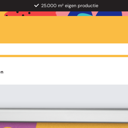
25.000 m² eigen productie
en