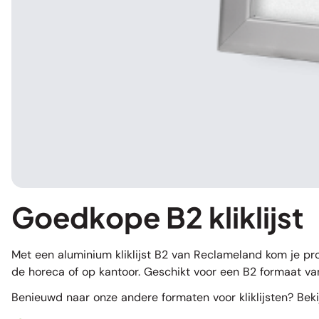
Goedkope B2 kliklijst
Met een aluminium kliklijst B2 van Reclameland kom je prof
de horeca of op kantoor. Geschikt voor een B2 formaat van
Benieuwd naar onze andere formaten voor kliklijsten? Bek