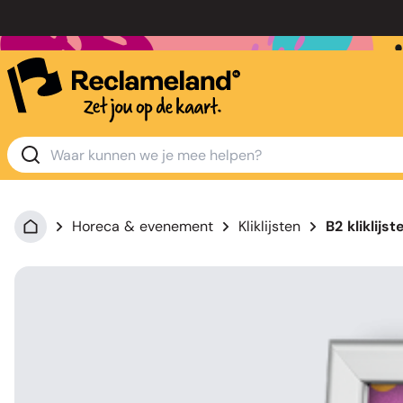
Horeca & evenement
Kliklijsten
B2 kliklijst