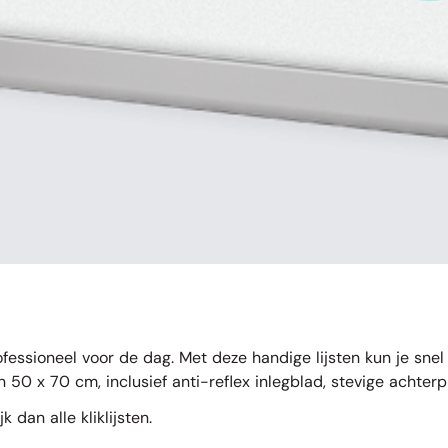
essioneel voor de dag. Met deze handige lijsten kun je snel 
 50 x 70 cm, inclusief anti-reflex inlegblad, stevige achter
ijk dan
alle kliklijsten
.