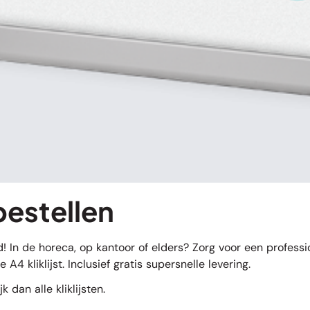
bestellen
! In de horeca, op kantoor of elders? Zorg voor een professio
e A4 kliklijst. Inclusief gratis supersnelle levering.
ijk dan
alle kliklijsten
.