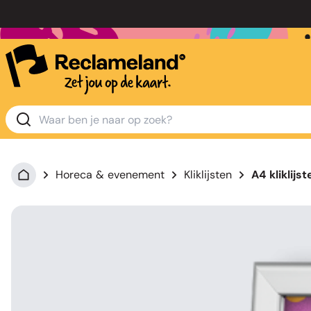
Horeca & evenement
Kliklijsten
A4 kliklijst