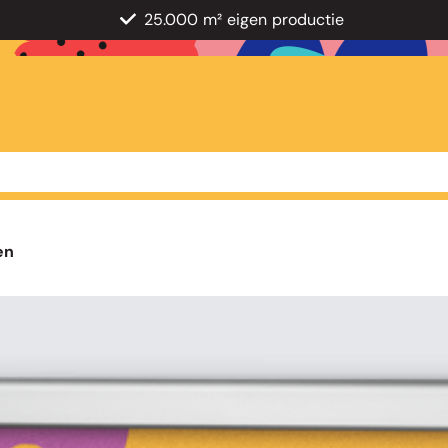
25.000 m² eigen productie
en