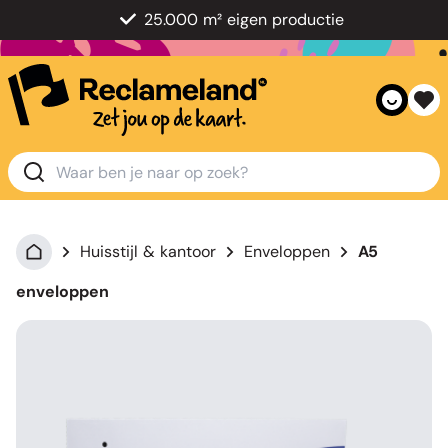
25.000 m² eigen productie
Huisstijl & kantoor
Enveloppen
A5
enveloppen