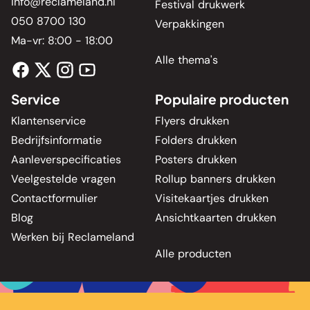
info@reclameland.nl
Festival drukwerk
050 8700 130
Verpakkingen
Ma-vr: 8:00 - 18:00
Alle thema's
Service
Populaire producten
Klantenservice
Flyers drukken
Bedrijfsinformatie
Folders drukken
Aanleverspecificaties
Posters drukken
Veelgestelde vragen
Rollup banners drukken
Contactformulier
Visitekaartjes drukken
Blog
Ansichtkaarten drukken
Werken bij Reclameland
Alle producten