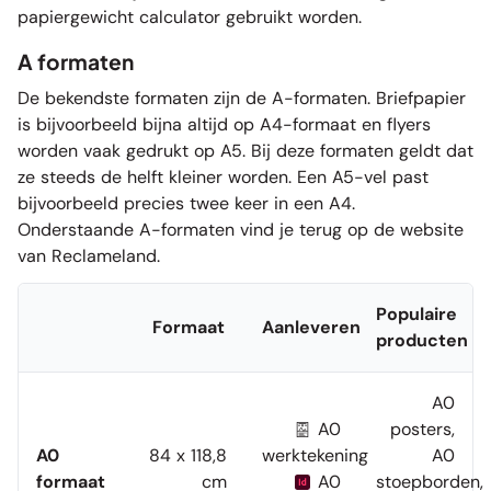
papiergewicht calculator
gebruikt worden.
A formaten
De bekendste formaten zijn de A-formaten.
Briefpapier
is bijvoorbeeld bijna altijd op A4-formaat en
flyers
worden vaak gedrukt op A5. Bij deze formaten geldt dat
ze steeds de helft kleiner worden. Een A5-vel past
bijvoorbeeld precies twee keer in een A4.
Onderstaande A-formaten vind je terug op de website
van Reclameland.
Populaire
Formaat
Aanleveren
producten
A0
A0
posters
,
A0
84 x 118,8
werktekening
A0
formaat
cm
A0
stoepborden
,