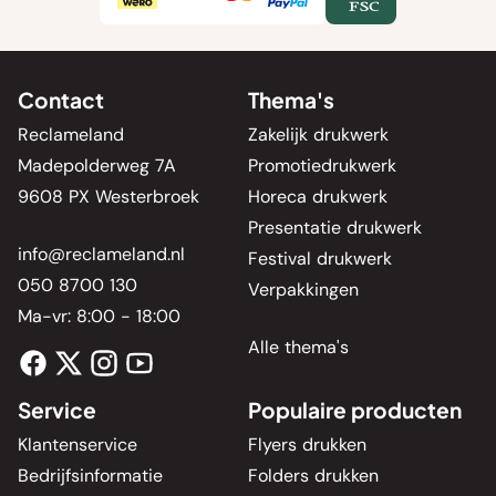
Contact
Thema's
Reclameland
Zakelijk drukwerk
Madepolderweg 7A
Promotiedrukwerk
9608 PX Westerbroek
Horeca drukwerk
Presentatie drukwerk
info@reclameland.nl
Festival drukwerk
050 8700 130
Verpakkingen
Ma-vr: 8:00 - 18:00
Alle thema's
Service
Populaire producten
Klantenservice
Flyers drukken
Bedrijfsinformatie
Folders drukken