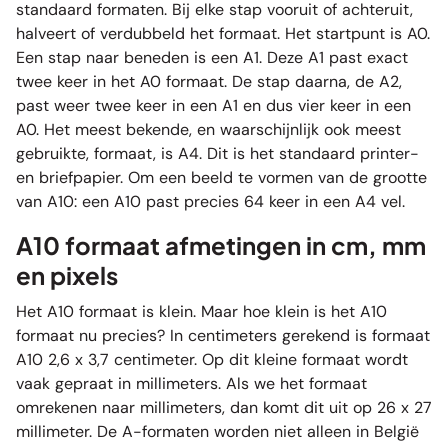
standaard formaten. Bij elke stap vooruit of achteruit,
halveert of verdubbeld het formaat. Het startpunt is A0.
Een stap naar beneden is een A1. Deze A1 past exact
twee keer in het A0 formaat. De stap daarna, de A2,
past weer twee keer in een A1 en dus vier keer in een
A0. Het meest bekende, en waarschijnlijk ook meest
gebruikte, formaat, is A4. Dit is het standaard printer-
en briefpapier. Om een beeld te vormen van de grootte
van A10: een A10 past precies 64 keer in een A4 vel.
A10 formaat afmetingen in cm, mm
en pixels
Het A10 formaat is klein. Maar hoe klein is het A10
formaat nu precies? In centimeters gerekend is formaat
A10 2,6 x 3,7 centimeter. Op dit kleine formaat wordt
vaak gepraat in millimeters. Als we het formaat
omrekenen naar millimeters, dan komt dit uit op 26 x 27
millimeter. De A-formaten worden niet alleen in België