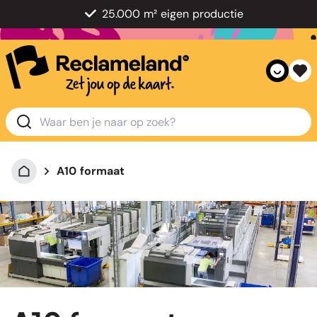
25.000 m² eigen productie
A10 formaat