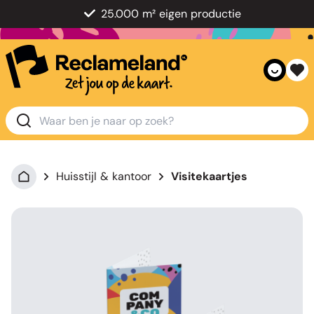
25.000 m² eigen productie
Huisstijl & kantoor
Visitekaartjes